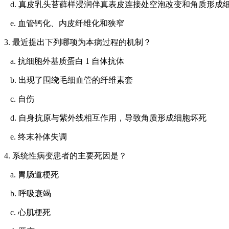
d. 真皮乳头苔藓样浸润伴真表皮连接处空泡改变和角质形成
e. 血管钙化、内皮纤维化和狭窄
3. 最近提出下列哪项为本病过程的机制？
a. 抗细胞外基质蛋白 1 自体抗体
b. 出现了围绕毛细血管的纤维素套
c. 自伤
d. 自身抗原与紫外线相互作用，导致角质形成细胞坏死
e. 终末补体失调
4. 系统性病变患者的主要死因是？
a. 胃肠道梗死
b. 呼吸衰竭
c. 心肌梗死