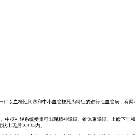
P），它是一种以血栓性闭塞和中小血管梗死为特征的进行性血管病，
后差。中枢神经系统受累可出现精神障碍、锥体束障碍、上睑下垂
出现后 2-3 年内。