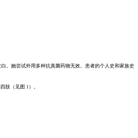
缩发白。她尝试外用多种抗真菌药物无效。
患者的个人史和家族史
四肢（见图 1）。