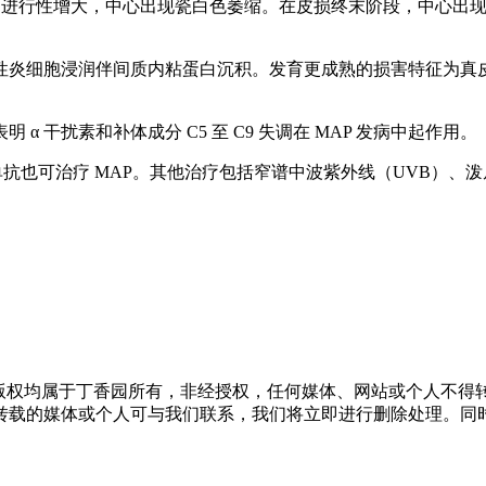
色丘疹，进行性增大，中心出现瓷白色萎缩。在皮损终末阶段，中心
性炎细胞浸润伴间质内粘蛋白沉积。发育更成熟的损害特征为真
干扰素和补体成分 C5 至 C9 失调在 MAP 发病中起作用。
单抗也可治疗 MAP。其他治疗包括窄谱中波紫外线（UVB）
版权均属于丁香园所有，非经授权，任何媒体、网站或个人不得转
转载的媒体或个人可与我们联系，我们将立即进行删除处理。同