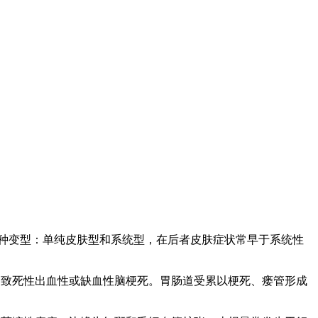
有两种变型：单纯皮肤型和系统型，在后者皮肤症状常早于系统性
和致死性出血性或缺血性脑梗死。胃肠道受累以梗死、瘘管形成