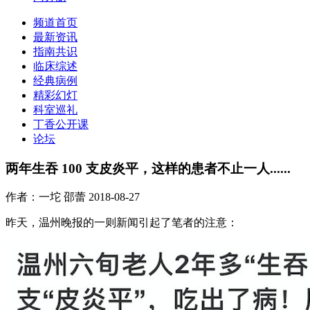
频道首页
最新资讯
指南共识
临床综述
经典病例
精彩幻灯
科室巡礼
丁香公开课
论坛
两年生吞 100 支皮炎平，这样的患者不止一人......
作者：一坨 邵蕾
2018-08-27
昨天，温州晚报的一则新闻引起了笔者的注意：