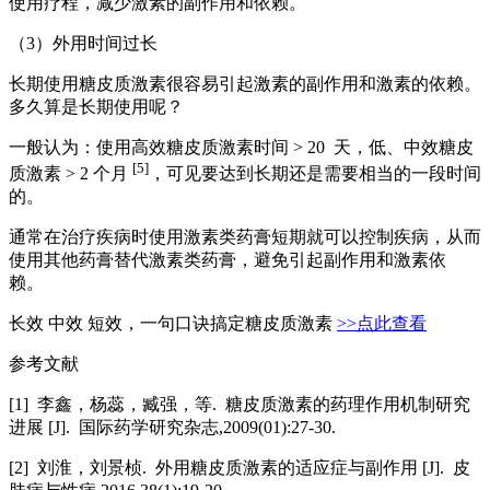
使用疗程，减少激素的副作用和依赖。
（3）外用时间过长
长期使用糖皮质激素很容易引起激素的副作用和激素的依赖。
多久算是长期使用呢？
一般认为：使用高效糖皮质激素时间 > 20 天，低、中效糖皮
[5]
质激素 > 2 个月
，可见要达到长期还是需要相当的一段时间
的。
通常在治疗疾病时使用激素类药膏短期就可以控制疾病，从而
使用其他药膏替代激素类药膏，避免引起副作用和激素依
赖。
长效 中效 短效，一句口诀搞定糖皮质激素
>>点此查看
参考文献
[1] 李鑫，杨蕊，臧强，等. 糖皮质激素的药理作用机制研究
进展 [J]. 国际药学研究杂志,2009(01):27-30.
[2] 刘淮，刘景桢. 外用糖皮质激素的适应症与副作用 [J]. 皮