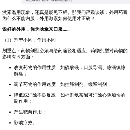
激素滥用现象，还真是屡见不鲜。那我们严肃谈谈：外用药膏
为什么不能内服，外用激素如何使用才正确？
说好的外用，你为啥拿来口服......
（1）剂型不同，作用不同
划重点：药物剂型必须与给药途径相适应。药物剂型对药物的
影响有 6 方面：
改变药物的作用性质：如硫酸镁，口服导泻、静滴镇静
解痉；
调节药物的作用速度：如控释制剂、缓释制剂；
降低或消除不良反应：如栓剂氨茶碱可消除心跳加快的
副作用；
产生靶向作用；
影响疗效。