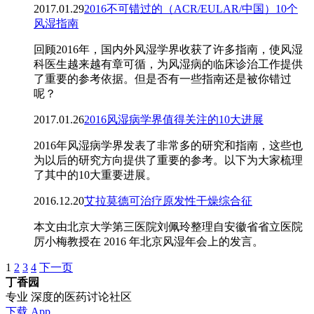
2017.01.29
2016不可错过的（ACR/EULAR/中国）10个
风湿指南
回顾2016年，国内外风湿学界收获了许多指南，使风湿
科医生越来越有章可循，为风湿病的临床诊治工作提供
了重要的参考依据。但是否有一些指南还是被你错过
呢？
2017.01.26
2016风湿病学界值得关注的10大进展
2016年风湿病学界发表了非常多的研究和指南，这些也
为以后的研究方向提供了重要的参考。以下为大家梳理
了其中的10大重要进展。
2016.12.20
艾拉莫德可治疗原发性干燥综合征
本文由北京大学第三医院刘佩玲整理自安徽省省立医院
厉小梅教授在 2016 年北京风湿年会上的发言。
1
2
3
4
下一页
丁香园
专业 深度的医药讨论社区
下载 App