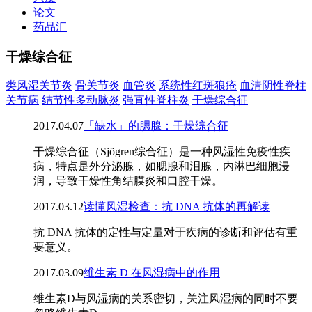
论文
药品汇
干燥综合征
类风湿关节炎
骨关节炎
血管炎
系统性红斑狼疮
血清阴性脊柱
关节病
结节性多动脉炎
强直性脊柱炎
干燥综合征
2017.04.07
「缺水」的腮腺：干燥综合征
干燥综合征（Sjӧgren综合征）是一种风湿性免疫性疾
病，特点是外分泌腺，如腮腺和泪腺，内淋巴细胞浸
润，导致干燥性角结膜炎和口腔干燥。
2017.03.12
读懂风湿检查：抗 DNA 抗体的再解读
抗 DNA 抗体的定性与定量对于疾病的诊断和评估有重
要意义。
2017.03.09
维生素 D 在风湿病中的作用
维生素D与风湿病的关系密切，关注风湿病的同时不要