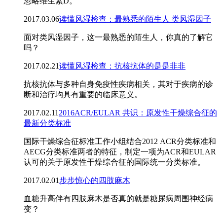
忽略维生素D。
2017.03.06
读懂风湿检查：最熟悉的陌生人 类风湿因子
面对类风湿因子，这一最熟悉的陌生人，你真的了解它
吗？
2017.02.21
读懂风湿检查：抗核抗体的是是非非
抗核抗体与多种自身免疫性疾病相关，其对于疾病的诊
断和治疗均具有重要的临床意义。
2017.02.11
2016ACR/EULAR 共识：原发性干燥综合征的
最新分类标准
国际干燥综合征标准工作小组结合2012 ACR分类标准和
AECG分类标准两者的特征，制定一项为ACR和EULAR
认可的关于原发性干燥综合征的国际统一分类标准。
2017.02.01
步步惊心的四肢麻木
血糖升高伴有四肢麻木是否真的就是糖尿病周围神经病
变？